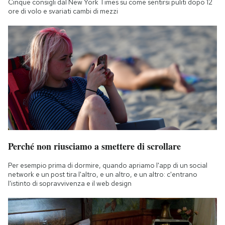
Cinque consigli dal New York Times su come sentirsi puliti dopo 12
ore di volo e svariati cambi di mezzi
Perché non riusciamo a smettere di scrollare
Per esempio prima di dormire, quando apriamo l'app di un social
network e un post tira l'altro, e un altro, e un altro: c'entrano
l'istinto di sopravvivenza e il web design