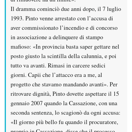
Il dramma cominciò due anni dopo, il 7 luglio
1993. Pinto venne arrestato con l’accusa di
aver commissionato l’incendio e di concorso
in associazione a delinquere di stampo
mafioso: «In provincia basta saper gettare nel
posto giusto la scintilla della calunnia, e poi
tutto va avanti. Rimasi in carcere sedici
giorni. Capii che l’attacco era a me, al
progetto che stavamo mandando avanti». Per
ritrovare dignità, Pinto dovette aspettare il 15
gennaio 2007 quando la Cassazione, con una
seconda sentenza, lo scagionò da ogni accusa:
«Il giorno più bello fu quando il procuratore,
proprio in Cassazione, disse che il processo