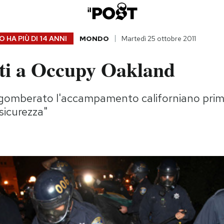
 HA PIÙ DI
14 ANNI
MONDO
Martedì 25 ottobre 2011
sti a Occupy Oakland
sgomberato l'accampamento californiano prima
 sicurezza"