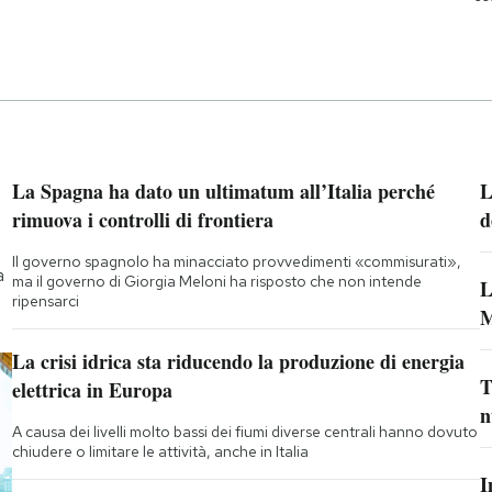
La Spagna ha dato un ultimatum all’Italia perché
L
rimuova i controlli di frontiera
d
Il governo spagnolo ha minacciato provvedimenti «commisurati»,
a
ma il governo di Giorgia Meloni ha risposto che non intende
L
ripensarci
M
La crisi idrica sta riducendo la produzione di energia
T
elettrica in Europa
n
A causa dei livelli molto bassi dei fiumi diverse centrali hanno dovuto
chiudere o limitare le attività, anche in Italia
I