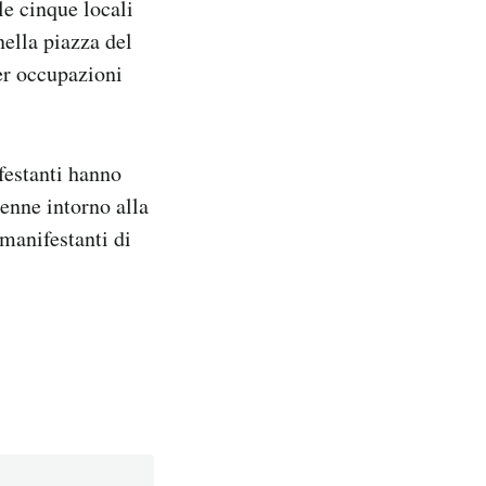
e cinque locali
nella piazza del
er occupazioni
festanti hanno
senne intorno alla
manifestanti di