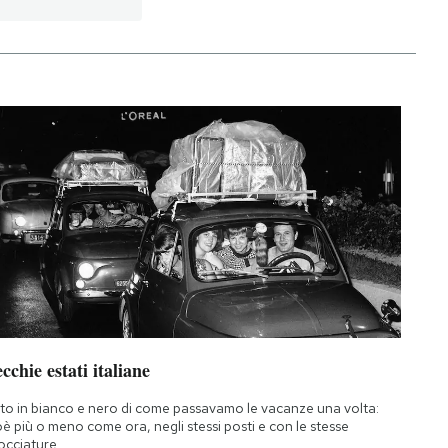
cchie estati italiane
to in bianco e nero di come passavamo le vacanze una volta:
oè più o meno come ora, negli stessi posti e con le stesse
occiature