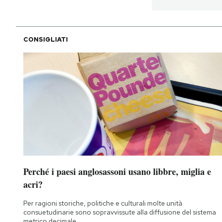
CONSIGLIATI
Perché i paesi anglosassoni usano libbre, miglia e
acri?
Per ragioni storiche, politiche e culturali molte unità
consuetudinarie sono sopravvissute alla diffusione del sistema
metrico decimale