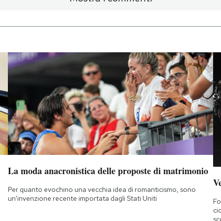
La moda anacronistica delle proposte di matrimonio
Ve
Per quanto evochino una vecchia idea di romanticismo, sono
un'invenzione recente importata dagli Stati Uniti
Fo
ci
sc