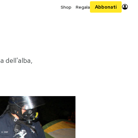
Abbonati
Shop
Regala
 dell'alba,