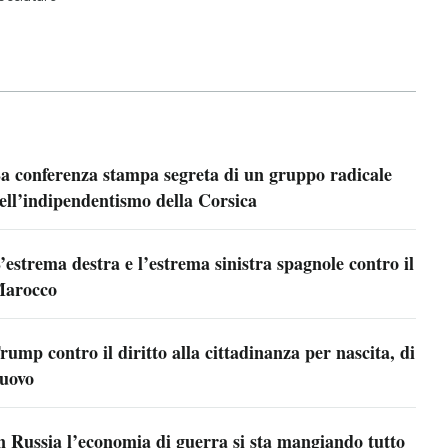
a conferenza stampa segreta di un gruppo radicale
ell’indipendentismo della Corsica
’estrema destra e l’estrema sinistra spagnole contro il
arocco
rump contro il diritto alla cittadinanza per nascita, di
uovo
n Russia l’economia di guerra si sta mangiando tutto