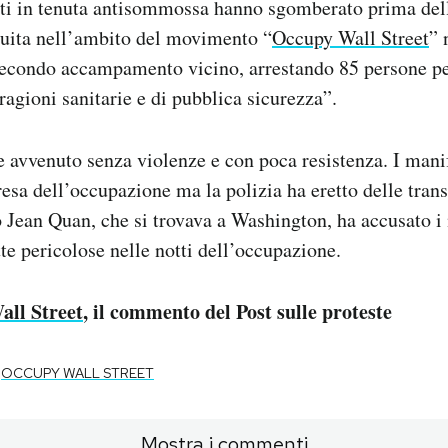
nti in tenuta antisommossa hanno sgomberato prima dell
ruita nell’ambito del movimento “
Occupy Wall Street
” 
secondo accampamento vicino, arrestando 85 persone p
“ragioni sanitarie e di pubblica sicurezza”.
 avvenuto senza violenze e con poca resistenza. I mani
resa dell’occupazione ma la polizia ha eretto delle tran
o Jean Quan, che si trovava a Washington, ha accusato i 
te pericolose nelle notti dell’occupazione.
all Street
, il commento del Post sulle proteste
OCCUPY WALL STREET
Mostra i commenti