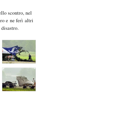
llo scontro, nel
o e ne ferì altri
 disastro.