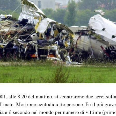
01, alle 8.20 del mattino, si scontrarono due aerei sulla
 Linate. Morirono centodiciotto persone. Fu il più grave
alia e il secondo nel mondo per numero di vittime (primo