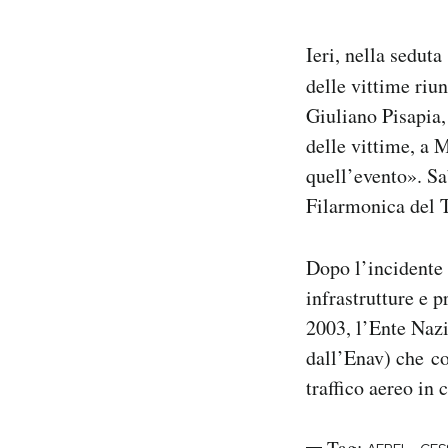
Ieri, nella seduta
delle vittime riun
Giuliano Pisapia
delle vittime, a M
quell’evento». Sab
Filarmonica del T
Dopo l’incidente 
infrastrutture e 
2003, l’Ente Nazi
dall’Enav) che cos
traffico aereo in c
Tag: