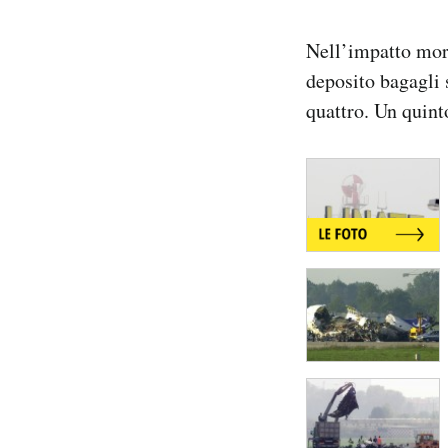
Nell’impatto mori
deposito bagagli 
quattro. Un quinto