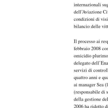
internazionali su
dell’Aviazione Ci
condizioni di vis
bilancio delle vit
Il processo ai re
febbraio 2008 con
omicidio plurimo
delegato dell’Ena
servizi di control
quattro anni e qu
ai manager Sea (l
(responsabile di
della gestione de
2006 ha ridotto di