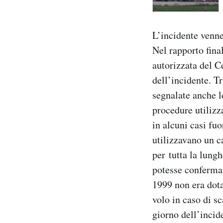
L’incidente venne
Nel rapporto fina
autorizzata del C
dell’incidente. T
segnalate anche le
procedure utilizz
in alcuni casi fuo
utilizzavano un c
per tutta la lung
potesse confermar
1999 non era dota
volo in caso di s
giorno dell’incid