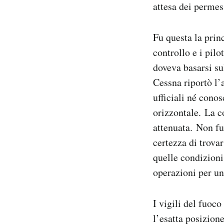
attesa dei permess
Fu questa la princ
controllo e i pilo
doveva basarsi su
Cessna riportò l’
ufficiali né conos
orizzontale. La c
attenuata. Non fu
certezza di trovar
quelle condizioni
operazioni per un
I vigili del fuoc
l’esatta posizion