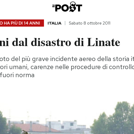
 HA PIÙ DI
14 ANNI
ITALIA
Sabato 8 ottobre 2011
ni dal disastro di Linate
foto del più grave incidente aereo della storia i
ori umani, carenze nelle procedure di controll
 fuori norma