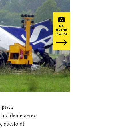
LE
ALTRE
FOTO
 pista
 incidente aereo
, quello di