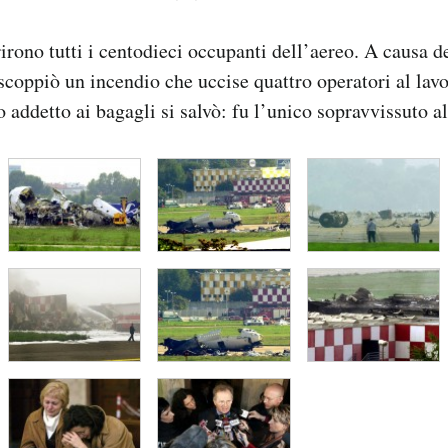
rono tutti i centodieci occupanti dell’aereo. A causa de
scoppiò un incendio che uccise quattro operatori al lavor
 addetto ai bagagli si salvò: fu l’unico sopravvissuto al