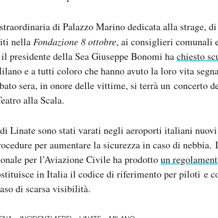
 straordinaria di Palazzo Marino dedicata alla strage, di
iti nella
Fondazione 8 ottobre
, ai consiglieri comunali 
, il presidente della Sea Giuseppe Bonomi ha
chiesto sc
ilano e a tutti coloro che hanno avuto la loro vita segn
ato sera, in onore delle vittime, si terrà un concerto d
eatro alla Scala.
di Linate sono stati varati negli aeroporti italiani nuov
procedure per aumentare la sicurezza in caso di nebbia. 
onale per l’Aviazione Civile ha prodotto
un regolament
tituisce in Italia il codice di riferimento per piloti e c
aso di scarsa visibilità.