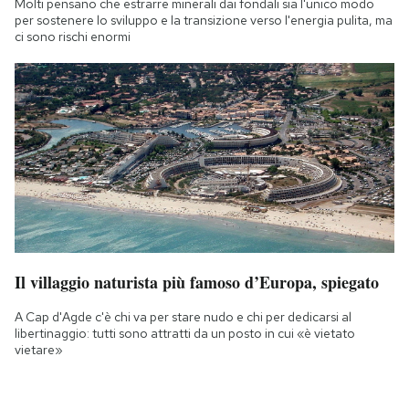
Molti pensano che estrarre minerali dai fondali sia l'unico modo
per sostenere lo sviluppo e la transizione verso l'energia pulita, ma
ci sono rischi enormi
Il villaggio naturista più famoso d’Europa, spiegato
A Cap d'Agde c'è chi va per stare nudo e chi per dedicarsi al
libertinaggio: tutti sono attratti da un posto in cui «è vietato
vietare»