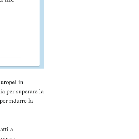
europei in
ia per superare la
per ridurre la
atti a
inistro