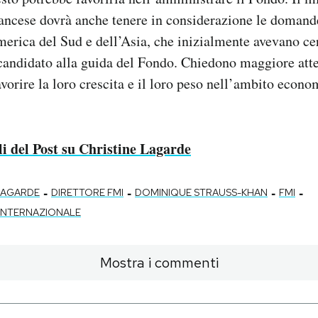
ancese dovrà anche tenere in considerazione le domande
erica del Sud e dell’Asia, che inizialmente avevano cer
 candidato alla guida del Fondo. Chiedono maggiore att
avorire la loro crescita e il loro peso nell’ambito econ
oli del Post su Christine Lagarde
-
-
-
-
LAGARDE
DIRETTORE FMI
DOMINIQUE STRAUSS-KHAN
FMI
INTERNAZIONALE
Mostra i commenti