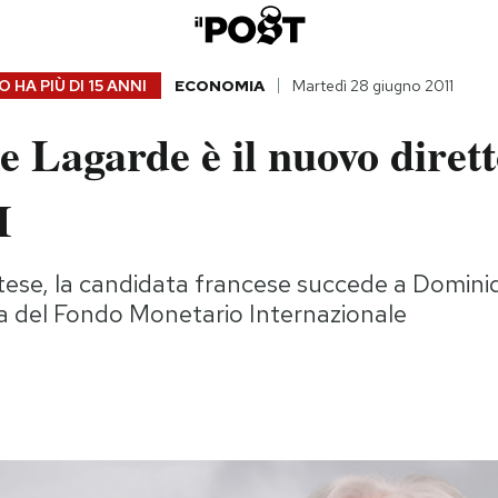
 HA PIÙ DI
15 ANNI
ECONOMIA
Martedì 28 giugno 2011
e Lagarde è il nuovo diret
I
tese, la candidata francese succede a Domini
da del Fondo Monetario Internazionale