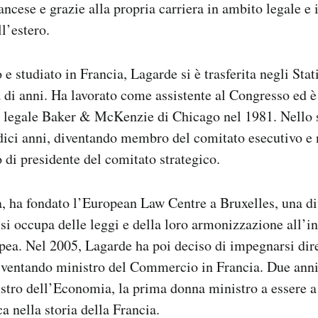
ncese e grazie alla propria carriera in ambito legale e i
ll’estero.
e studiato in Francia, Lagarde si è trasferita negli Sta
 di anni. Ha lavorato come assistente al Congresso ed è 
io legale Baker & McKenzie di Chicago nel 1981. Nello 
dici anni, diventando membro del comitato esecutivo e 
o di presidente del comitato strategico.
, ha fondato l’European Law Centre a Bruxelles, una di
 occupa delle leggi e della loro armonizzazione all’i
pea. Nel 2005, Lagarde ha poi deciso di impegnarsi dir
diventando ministro del Commercio in Francia. Due ann
istro dell’Economia, la prima donna ministro a essere a
a nella storia della Francia.