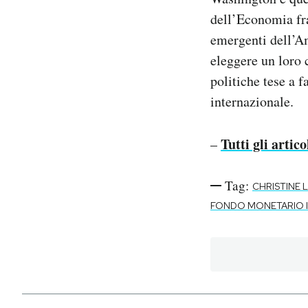
dell’Economia fr
emergenti dell’Am
eleggere un loro
politiche tese a f
internazionale.
Tutti gli artic
–
Tag:
CHRISTINE 
FONDO MONETARIO 