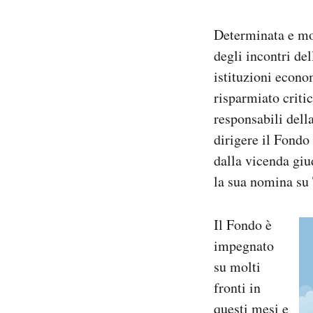
Determinata e mol
degli incontri de
istituzioni econo
risparmiato critic
responsabili dell
dirigere il Fondo
dalla vicenda giu
la sua nomina su 
Il Fondo è
impegnato
su molti
fronti in
questi mesi e