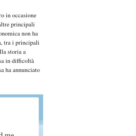
ro in occasione
tre principali
economica non ha
 tra i principali
la storia a
 in difficoltà
ssa ha annunciato