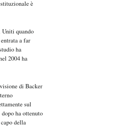
stituzionale è
ti Uniti quando
entrata a far
studio ha
nel 2004 ha
visione di Backer
nterno
ettamente sul
i dopo ha ottenuto
 capo della