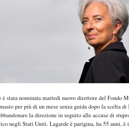
e è stata nominata martedì nuovo direttore del Fondo M
imasto per più di un mese senza guida dopo la scelta d
bbandonare la direzione in seguito alle accuse di stupr
ico negli Stati Uniti. Lagarde è parigina, ha 55 anni, è 