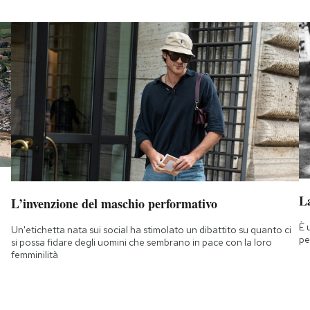
La
L’invenzione del maschio performativo
È 
Un'etichetta nata sui social ha stimolato un dibattito su quanto ci
pe
si possa fidare degli uomini che sembrano in pace con la loro
femminilità