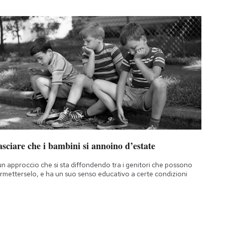
sciare che i bambini si annoino d’estate
un approccio che si sta diffondendo tra i genitori che possono
rmetterselo, e ha un suo senso educativo a certe condizioni