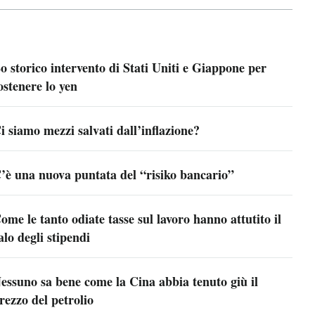
o storico intervento di Stati Uniti e Giappone per
ostenere lo yen
i siamo mezzi salvati dall’inflazione?
’è una nuova puntata del “risiko bancario”
ome le tanto odiate tasse sul lavoro hanno attutito il
alo degli stipendi
essuno sa bene come la Cina abbia tenuto giù il
rezzo del petrolio