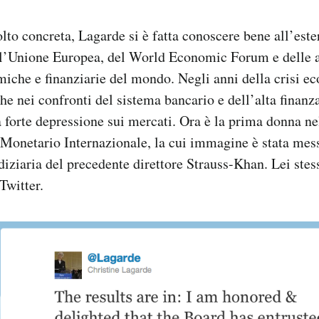
to concreta, Lagarde si è fatta conoscere bene all’este
ll’Unione Europea, del World Economic Forum e delle al
miche e finanziarie del mondo. Negli anni della crisi 
he nei confronti del sistema bancario e dell’alta finanza,
a forte depressione sui mercati. Ora è la prima donna nel
 Monetario Internazionale, la cui immagine è stata messa
diziaria del precedente direttore Strauss-Khan. Lei ste
Twitter.