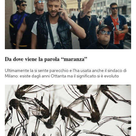
Notifiche mobile
Regala il Post
Hai bisogno di aiuto?
Esci
Da dove viene la parola “maranza”
Ultimamente la si sente parecchio e l'ha usata anche il sindaco di
Milano: esiste dagli anni Ottanta ma il significato si è evoluto