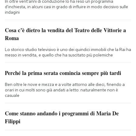
In oltre vent'anni di conduzione lo ha reso un programma
d'inchiesta, in alcuni casi in grado di influire in modo decisivo sulle
indagini
Cosa c’è dietro la vendita del Teatro delle Vittorie a
Roma
Lo storico studio televisivo è uno dei quindici immobili che la Rai ha
messo in vendita, e quello che ha suscitato più polemiche
Perché la prima serata comincia sempre più tardi
Ben oltre le nove e mezza e a volte attorno alle dieci, finendo a
orari in cui molti sono già andati a letto: naturalmente non è
casuale
Come stanno andando i programmi di Maria De
Filippi