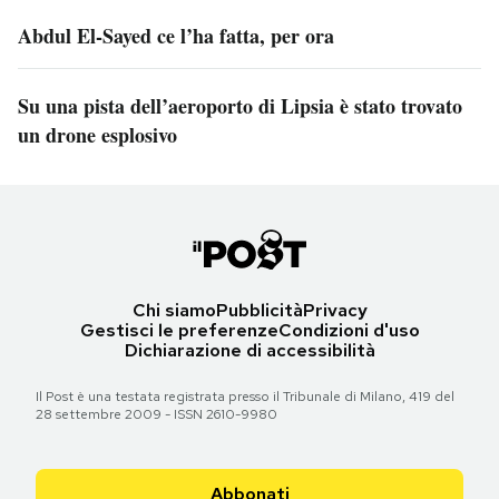
Abdul El-Sayed ce l’ha fatta, per ora
Su una pista dell’aeroporto di Lipsia è stato trovato
un drone esplosivo
Chi siamo
Pubblicità
Privacy
Gestisci le preferenze
Condizioni d'uso
Dichiarazione di accessibilità
Il Post è una testata registrata presso il Tribunale di Milano, 419 del
28 settembre 2009 - ISSN 2610-9980
Abbonati