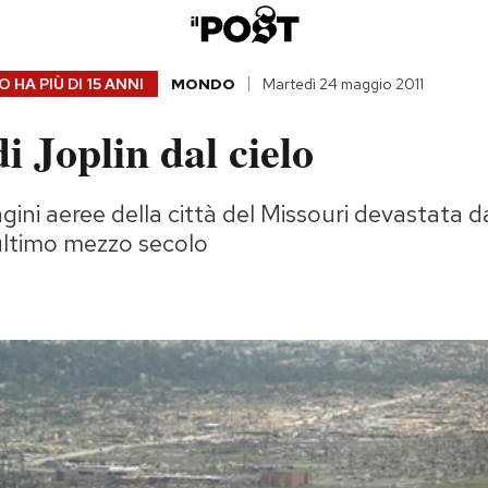
 HA PIÙ DI
15 ANNI
MONDO
Martedì 24 maggio 2011
di Joplin dal cielo
ini aeree della città del Missouri devastata d
ultimo mezzo secolo