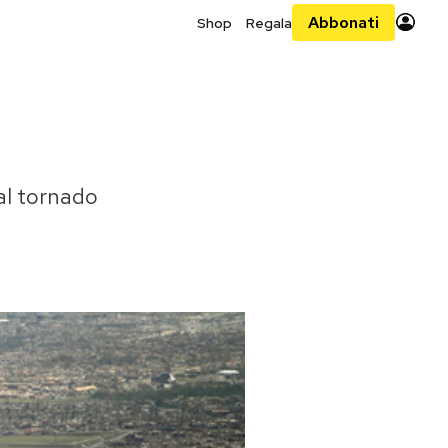
Abbonati
Shop
Regala
al tornado