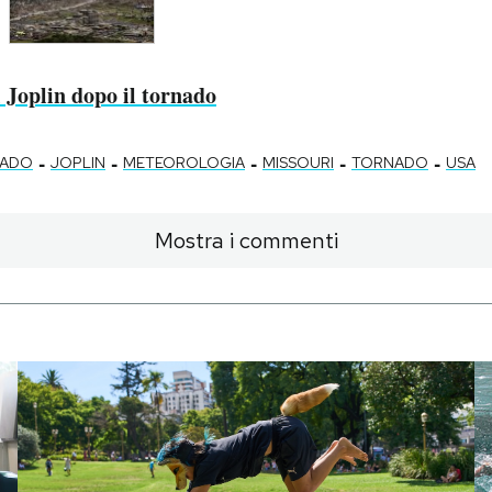
i Joplin dopo il tornado
-
-
-
-
-
NADO
JOPLIN
METEOROLOGIA
MISSOURI
TORNADO
USA
Mostra i commenti