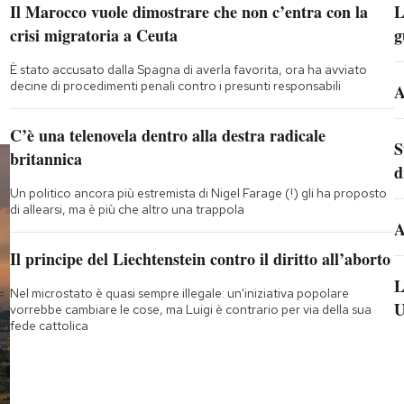
Il Marocco vuole dimostrare che non c’entra con la
L
crisi migratoria a Ceuta
g
È stato accusato dalla Spagna di averla favorita, ora ha avviato
decine di procedimenti penali contro i presunti responsabili
A
C’è una telenovela dentro alla destra radicale
S
britannica
d
Un politico ancora più estremista di Nigel Farage (!) gli ha proposto
di allearsi, ma è più che altro una trappola
A
Il principe del Liechtenstein contro il diritto all’aborto
L
Nel microstato è quasi sempre illegale: un'iniziativa popolare
U
vorrebbe cambiare le cose, ma Luigi è contrario per via della sua
fede cattolica