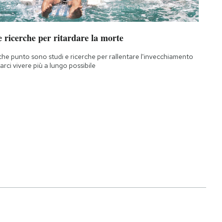
 ricerche per ritardare la morte
che punto sono studi e ricerche per rallentare l'invecchiamento
farci vivere più a lungo possibile