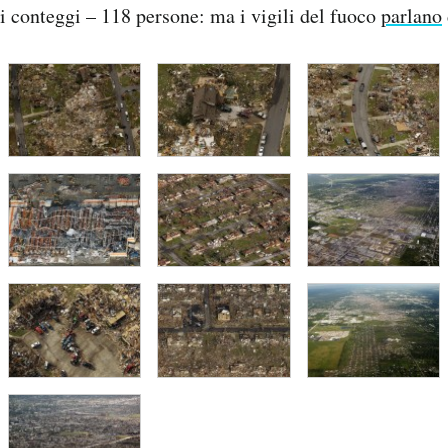
i conteggi – 118 persone: ma i vigili del fuoco
parlano