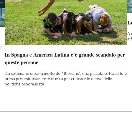
Le
A 
e 
2
In Spagna e America Latina c’è grande scandalo per
queste persone
Da settimane si parla molto dei "therians", una piccola sottocultura
presa pretestuosamente di mira per criticare le derive delle
politiche progressiste