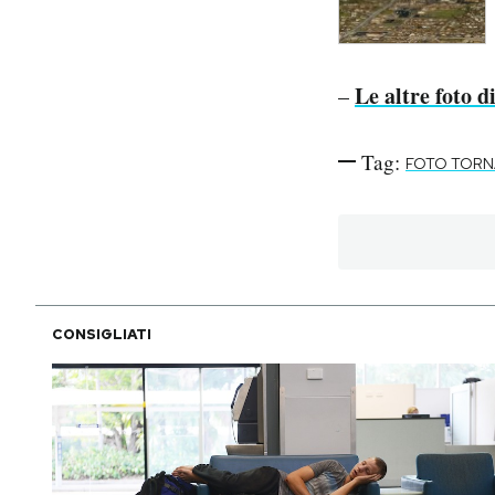
Le altre foto d
–
Tag:
FOTO TOR
CONSIGLIATI