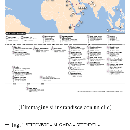
(l’immagine si ingrandisce con un clic)
Tag:
-
-
-
11 SETTEMBRE
AL QAIDA
ATTENTATI