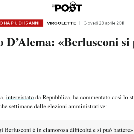
 HA PIÙ DI
15 ANNI
VIRGOLETTE
Giovedì 28 aprile 2011
 D’Alema: «Berlusconi si
a,
intervistato
da Repubblica, ha commentato così lo sta
che settimane dalle elezioni amministrative:
 Berlusconi è in clamorosa difficoltà e si può battere»