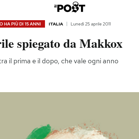
 HA PIÙ DI
15 ANNI
ITALIA
Lunedì 25 aprile 2011
rile spiegato da Makkox
ra il prima e il dopo, che vale ogni anno