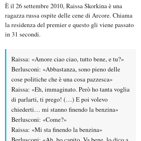
È il 26 settembre 2010, Raissa Skorkina è una
ragazza russa ospite delle cene di Arcore. Chiama
la residenza del premier e questo gli viene passato
in 31 secondi.
Raissa: «Amore ciao ciao, tutto bene, e tu?»
Berlusconi: «Abbastanza, sono pieno delle
cose politiche che è una cosa pazzesca»
Raissa: «Eh, immaginato. Però ho tanta voglia
di parlarti, ti prego! (…) E poi volevo
chiederti… mi stanno finendo la benzina»
Berlusconi: «Come?»
Raissa: «Mi sta finendo la benzina»
Berlusconi: «Ah, ho capito. Va bene, lo dico a