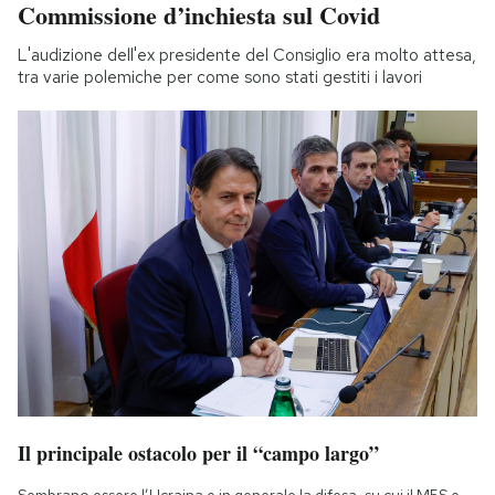
Commissione d’inchiesta sul Covid
L'audizione dell'ex presidente del Consiglio era molto attesa,
tra varie polemiche per come sono stati gestiti i lavori
Il principale ostacolo per il “campo largo”
Sembrano essere l’Ucraina e in generale la difesa, su cui il M5S e