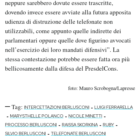
neppure sarebbero dovute essere trascritte,
dovendo invece essere avviate alla futura apposita
udienza di distruzione delle telefonate non
utilizzabili, come appunto quelle indirette dei
parlamentari oppure quelle dove figurino avvocati
nell’esercizio dei loro mandati difensivi”. La
stessa contestazione potrebbe essere fatta ora più
bellicosamente dalla difesa del PresdelCons.
foto: Mauro Scrobogna/Lapresse
Tag:
-
INTERCETTAZIONI BERLUSCONI
LUIGI FERRARELLA
-
-
-
MARYSTHELLE POLANCO
NICOLE MINETTI
-
-
-
PROCESSO BERLUSCONI
RAISSA SKORKINA
RUBY
-
SILVIO BERLUSCONI
TELEFONATE BERLUSCONI