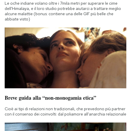
Le oche indiane volano oltre i 7mila metri per superare le cime
dell'Himalaya, e il loro studio potrebbe aiutarci a trattare meglio
alcune malattie (bonus: contiene una delle GIF più belle che
abbiate visto)
Breve guida alla “non-monogamia etica”
Cioè ai tipi di relazioni non tradizionali, che prevedono più partner
con il consenso dei coinvolti: dal poliamore all'anarchia relazionale