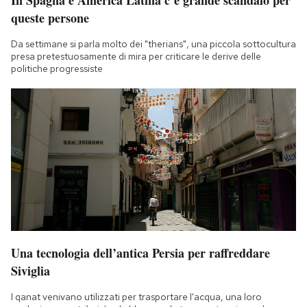
In Spagna e America Latina c’è grande scandalo per
queste persone
Da settimane si parla molto dei "therians", una piccola sottocultura
presa pretestuosamente di mira per criticare le derive delle
politiche progressiste
Una tecnologia dell’antica Persia per raffreddare
Siviglia
I qanat venivano utilizzati per trasportare l'acqua, una loro