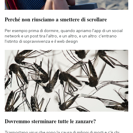
Perché non riusciamo a smettere di scrollare
Per esempio prima di dormire, quando apriamo l'app di un social
network e un post tira l'altro, e un altro, e un altro: c'entrano
l'istinto di sopravvivenza e il web design
Dovremmo sterminare tutte le zanzare?
Trasportano virus che sono la causa di milioni di morti e c'è chi