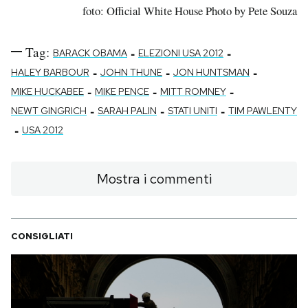
foto: Official White House Photo by Pete Souza
Tag:
-
-
BARACK OBAMA
ELEZIONI USA 2012
-
-
-
HALEY BARBOUR
JOHN THUNE
JON HUNTSMAN
-
-
-
MIKE HUCKABEE
MIKE PENCE
MITT ROMNEY
-
-
-
NEWT GINGRICH
SARAH PALIN
STATI UNITI
TIM PAWLENTY
-
USA 2012
Mostra i commenti
CONSIGLIATI