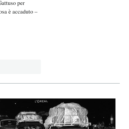
Gattuso per
cosa è accaduto –