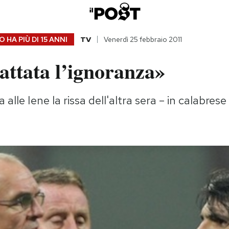
 HA PIÙ DI
15 ANNI
TV
Venerdì 25 febbraio 2011
attata l’ignoranza»
alle Iene la rissa dell'altra sera – in calabrese