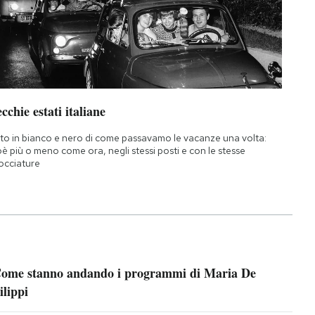
cchie estati italiane
to in bianco e nero di come passavamo le vacanze una volta:
oè più o meno come ora, negli stessi posti e con le stesse
occiature
ome stanno andando i programmi di Maria De
ilippi