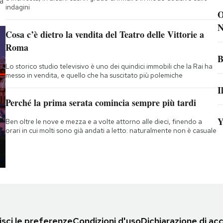
tà
indagini
O
N
Cosa c’è dietro la vendita del Teatro delle Vittorie a
Roma
B
Lo storico studio televisivo è uno dei quindici immobili che la Rai ha
messo in vendita, e quello che ha suscitato più polemiche
I
Perché la prima serata comincia sempre più tardi
Y
Ben oltre le nove e mezza e a volte attorno alle dieci, finendo a
orari in cui molti sono già andati a letto: naturalmente non è casuale
sci le preferenze
Condizioni d'uso
Dichiarazione di acc