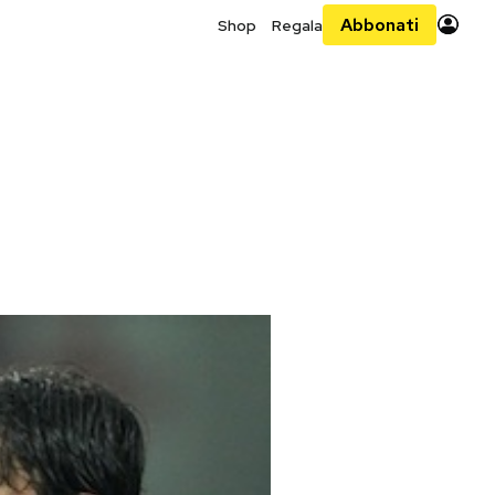
Abbonati
Shop
Regala