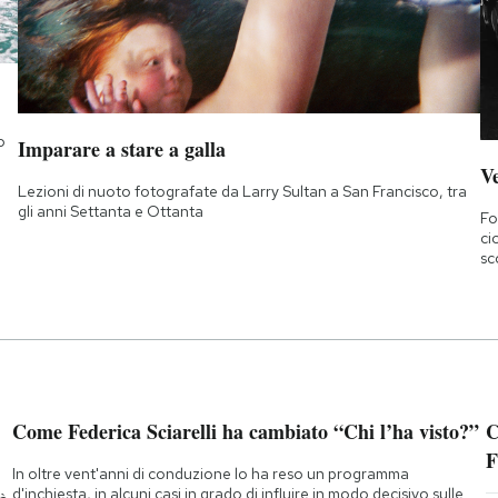
o
Imparare a stare a galla
Ve
Lezioni di nuoto fotografate da Larry Sultan a San Francisco, tra
gli anni Settanta e Ottanta
Fo
ci
sc
Come Federica Sciarelli ha cambiato “Chi l’ha visto?”
C
F
In oltre vent'anni di conduzione lo ha reso un programma
d'inchiesta, in alcuni casi in grado di influire in modo decisivo sulle