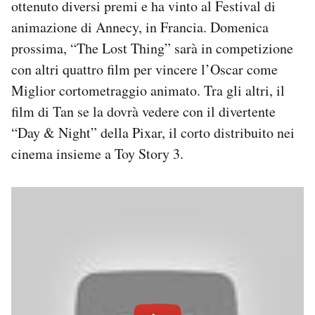
ottenuto diversi premi e ha vinto al Festival di
Notifiche mobile
animazione di Annecy, in Francia. Domenica
Regala il Post
prossima, “The Lost Thing” sarà in competizione
Hai bisogno di aiuto?
Esci
con altri quattro film per vincere l’Oscar come
Miglior cortometraggio animato. Tra gli altri, il
film di Tan se la dovrà vedere con il divertente
“Day & Night” della Pixar, il corto distribuito nei
cinema insieme a Toy Story 3.