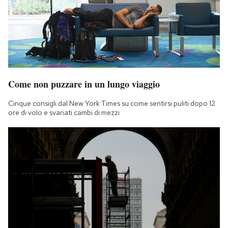
Come non puzzare in un lungo viaggio
Cinque consigli dal New York Times su come sentirsi puliti dopo 12
ore di volo e svariati cambi di mezzi