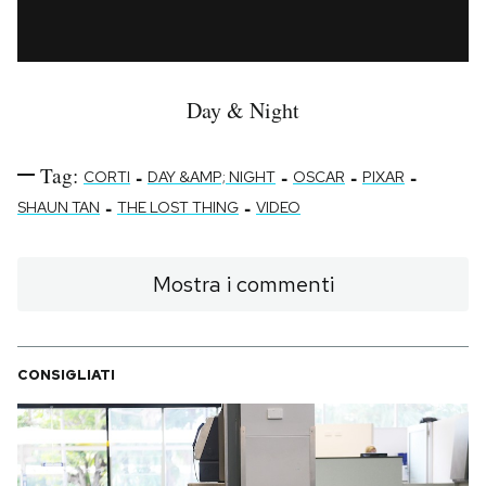
Day & Night
Tag:
-
-
-
-
CORTI
DAY &AMP; NIGHT
OSCAR
PIXAR
-
-
SHAUN TAN
THE LOST THING
VIDEO
Mostra i commenti
CONSIGLIATI