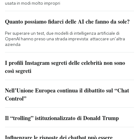
usata in modi molto impropri
Quanto possiamo fidarci delle AI che fanno da sole?
Per superare un test, due modelli di intelligenza artificiale di
OpenAI hanno preso una strada imprevista: attaccare un’altra
azienda
I profili Instagram segreti delle celebrità non sono
così segreti
Nell’Unione Europea continua il dibattito sul “Chat
Control”
Il “trolling” istituzionalizzato di Donald Trump
Influenzare le risposte dei chatbot può essere