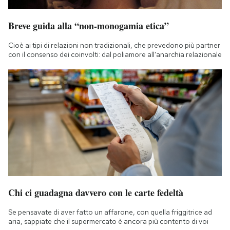
Breve guida alla “non-monogamia etica”
Cioè ai tipi di relazioni non tradizionali, che prevedono più partner
con il consenso dei coinvolti: dal poliamore all'anarchia relazionale
Chi ci guadagna davvero con le carte fedeltà
Se pensavate di aver fatto un affarone, con quella friggitrice ad
aria, sappiate che il supermercato è ancora più contento di voi