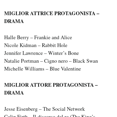
MIGLIOR ATTRICE PROTAGONISTA –
DRAMA
Halle Berry – Frankie and Alice
Nicole Kidman – Rabbit Hole
Jennifer Lawrence – Winter’s Bone
Natalie Portman – Cigno nero – Black Swan
Michelle Williams – Blue Valentine
MIGLIOR ATTORE PROTAGONISTA –
DRAMA
Jesse Eisenberg – The Social Network
Colin Firth – Il discorso del re (The King’s