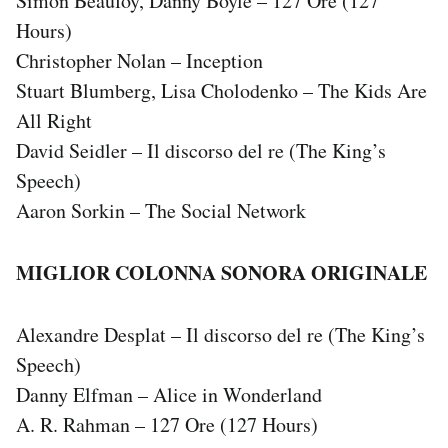
Simon Beaufoy, Danny Boyle – 127 Ore (127
Hours)
Christopher Nolan – Inception
Stuart Blumberg, Lisa Cholodenko – The Kids Are
All Right
David Seidler – Il discorso del re (The King’s
Speech)
Aaron Sorkin – The Social Network
MIGLIOR COLONNA SONORA ORIGINALE
Alexandre Desplat – Il discorso del re (The King’s
Speech)
Danny Elfman – Alice in Wonderland
A. R. Rahman – 127 Ore (127 Hours)