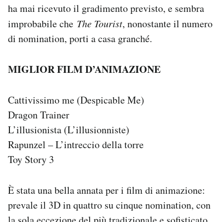
ha mai ricevuto il gradimento previsto, e sembra
improbabile che
The Tourist
, nonostante il numero
di nomination, porti a casa granché.
MIGLIOR FILM D’ANIMAZIONE
Cattivissimo me (Despicable Me)
Dragon Trainer
L’illusionista (L’illusionniste)
Rapunzel – L’intreccio della torre
Toy Story 3
È stata una bella annata per i film di animazione:
prevale il 3D in quattro su cinque nomination, con
la sola eccezione del più tradizionale e sofisticato