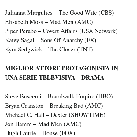
Julianna Margulies – The Good Wife (CBS)
Elisabeth Moss – Mad Men (AMC)
Piper Perabo – Covert Affairs (USA Network)
Katey Sagal – Sons Of Anarchy (FX)
Kyra Sedgwick – The Closer (TNT)
MIGLIOR ATTORE PROTAGONISTA IN
UNA SERIE TELEVISIVA – DRAMA
Steve Buscemi – Boardwalk Empire (HBO)
Bryan Cranston – Breaking Bad (AMC)
Michael C. Hall – Dexter (SHOWTIME)
Jon Hamm – Mad Men (AMC)
Hugh Laurie – House (FOX)