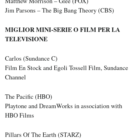
Matthew Morrison – Glee (FOX)
Jim Parsons – The Big Bang Theory (CBS)
MIGLIOR MINI-SERIE O FILM PER LA
TELEVISIONE
Carlos (Sundance C)
Film En Stock and Egoli Tossell Film, Sundance
Channel
The Pacific (HBO)
Playtone and DreamWorks in association with
HBO Films
Pillars Of The Earth (STARZ)