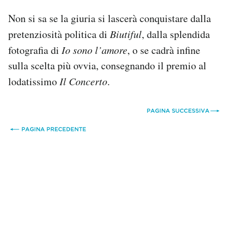
Non si sa se la giuria si lascerà conquistare dalla
pretenziosità politica di
Biutiful
, dalla splendida
fotografia di
Io sono l’amore
, o se cadrà infine
sulla scelta più ovvia, consegnando il premio al
lodatissimo
Il Concerto
.
*
*
*