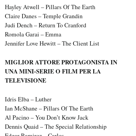
Hayley Atwell – Pillars Of The Earth
Claire Danes – Temple Grandin
Judi Dench – Return To Cranford
Romola Garai – Emma
Jennifer Love Hewitt – The Client List
MIGLIOR ATTORE PROTAGONISTA IN
UNA MINI-SERIE O FILM PER LA
TELEVISIONE
Idris Elba – Luther
Ian McShane – Pillars Of The Earth
Al Pacino – You Don’t Know Jack
Dennis Quaid – The Special Relationship
Edgar Ramirez – Carlos