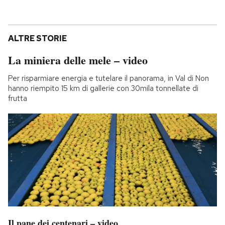
ALTRE STORIE
La miniera delle mele – video
Per risparmiare energia e tutelare il panorama, in Val di Non
hanno riempito 15 km di gallerie con 30mila tonnellate di
frutta
Il pane dei centenari – video