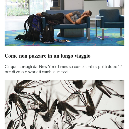
Notifiche mobile
Regala il Post
Hai bisogno di aiuto?
Esci
Come non puzzare in un lungo viaggio
Cinque consigli dal New York Times su come sentirsi puliti dopo 12
ore di volo e svariati cambi di mezzi