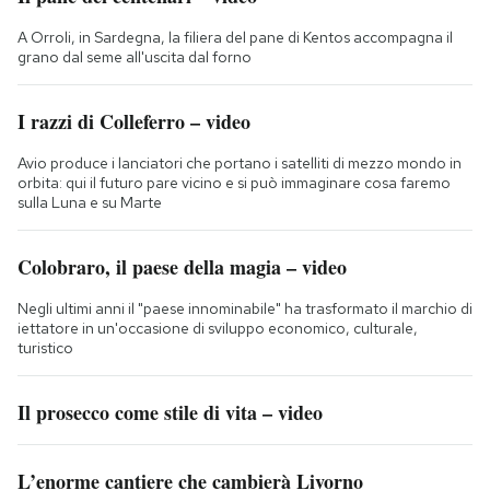
A Orroli, in Sardegna, la filiera del pane di Kentos accompagna il
grano dal seme all'uscita dal forno
I razzi di Colleferro – video
Avio produce i lanciatori che portano i satelliti di mezzo mondo in
orbita: qui il futuro pare vicino e si può immaginare cosa faremo
sulla Luna e su Marte
Colobraro, il paese della magia – video
Negli ultimi anni il "paese innominabile" ha trasformato il marchio di
iettatore in un'occasione di sviluppo economico, culturale,
turistico
Il prosecco come stile di vita – video
L’enorme cantiere che cambierà Livorno