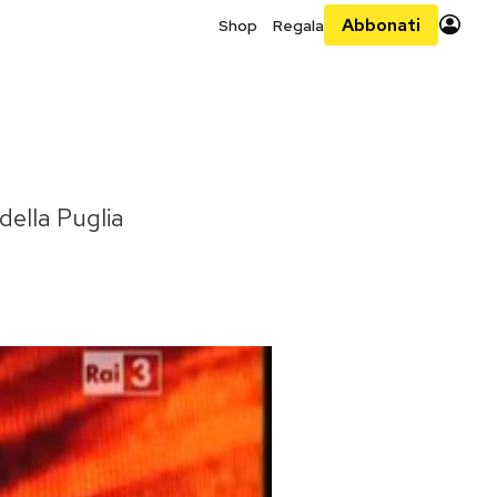
Abbonati
Shop
Regala
 della Puglia