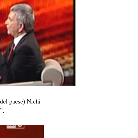
 del paese) Nichi
”.