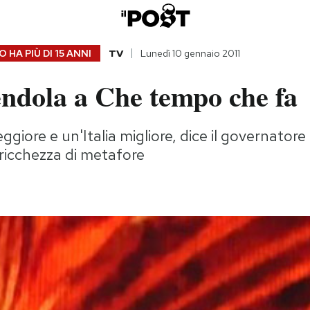
 HA PIÙ DI
15 ANNI
TV
Lunedì 10 gennaio 2011
endola a Che tempo che fa
eggiore e un'Italia migliore, dice il governatore
ricchezza di metafore