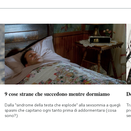
9 cose strane che succedono mentre dormiamo
D
Dalla "sindrome della testa che esplode" alla sexsomnia a quegli
Tr
spasmi che capitano ogni tanto prima di addormentarsi (cosa
pr
sono?)
se