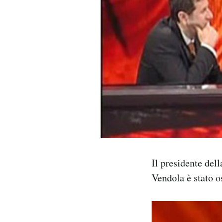
PODCAST
NEWSLETTER
I MIEI PREFERITI
SHOP
CALENDARIO
Il presidente dell
Vendola è stato o
AREA PERSONALE
Area Personale
Newsletter