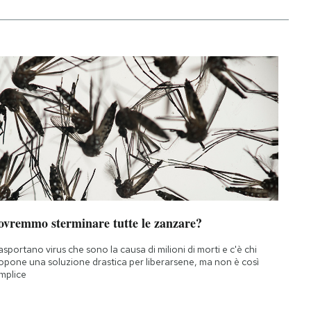
ovremmo sterminare tutte le zanzare?
asportano virus che sono la causa di milioni di morti e c'è chi
opone una soluzione drastica per liberarsene, ma non è così
mplice