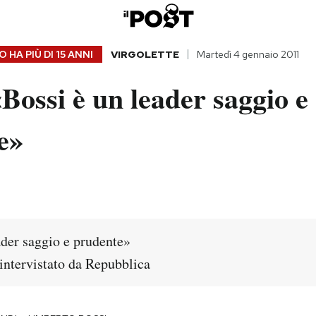
 HA PIÙ DI
15 ANNI
VIRGOLETTE
Martedì 4 gennaio 2011
Bossi è un leader saggio e
e»
ader saggio e prudente»
intervistato da Repubblica