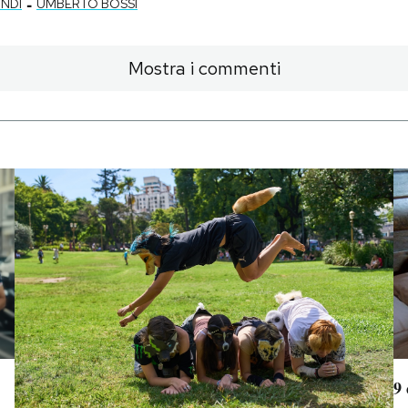
-
NDI
UMBERTO BOSSI
Mostra i commenti
9