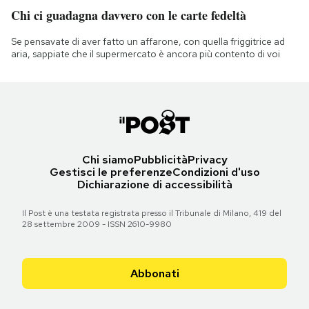
Chi ci guadagna davvero con le carte fedeltà
Se pensavate di aver fatto un affarone, con quella friggitrice ad
aria, sappiate che il supermercato è ancora più contento di voi
Chi siamo
Pubblicità
Privacy
Gestisci le preferenze
Condizioni d'uso
Dichiarazione di accessibilità
Il Post è una testata registrata presso il Tribunale di Milano, 419 del
28 settembre 2009 - ISSN 2610-9980
Abbonati