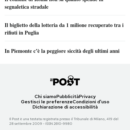
segnaletica stradale
Il biglietto della lotteria da 1 milione recuperato tra i
rifiuti in Puglia
In Piemonte c’è la peggiore siccità degli ultimi anni
Chi siamo
Pubblicità
Privacy
Gestisci le preferenze
Condizioni d'uso
Dichiarazione di accessibilità
Il Post è una testata registrata presso il Tribunale di Milano, 419 del
28 settembre 2009 - ISSN 2610-9980