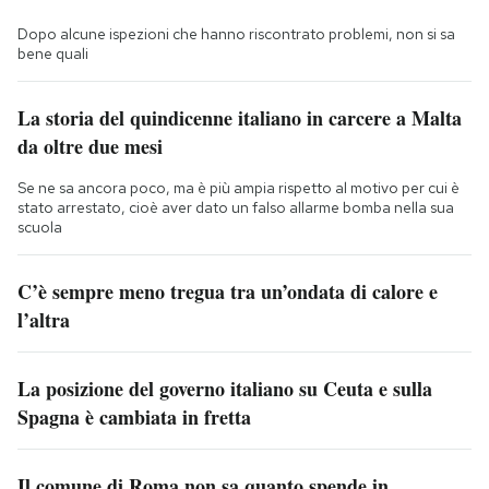
Dopo alcune ispezioni che hanno riscontrato problemi, non si sa
bene quali
La storia del quindicenne italiano in carcere a Malta
da oltre due mesi
Se ne sa ancora poco, ma è più ampia rispetto al motivo per cui è
stato arrestato, cioè aver dato un falso allarme bomba nella sua
scuola
C’è sempre meno tregua tra un’ondata di calore e
l’altra
La posizione del governo italiano su Ceuta e sulla
Spagna è cambiata in fretta
Il comune di Roma non sa quanto spende in