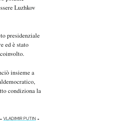
essere Luzhkov
to presidenziale
e ed è stato
coinvolto.
nciò insieme a
ialdemocratico,
tto condiziona la
-
-
VLADIMIR PUTIN