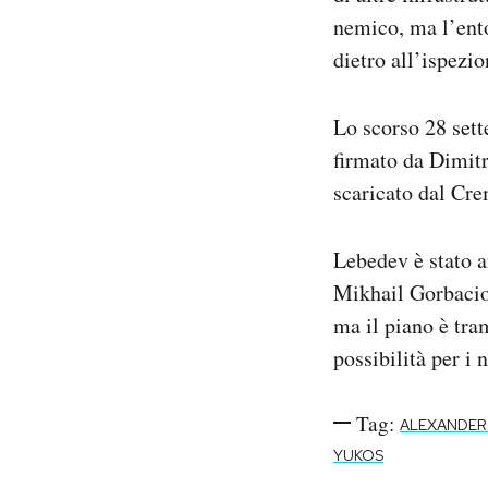
nemico, ma l’ento
dietro all’ispezio
Lo scorso 28 sett
firmato da Dimit
scaricato dal Cre
Lebedev è stato 
Mikhail Gorbaciov
ma il piano è tra
possibilità per i 
Tag:
ALEXANDER
YUKOS