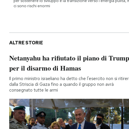
per sostenere lo sviluppo e la transizione verso l'energia pulita,
ci sono rischi enormi
ALTRE STORIE
Netanyahu ha rifiutato il piano di Trum
per il disarmo di Hamas
Il primo ministro israeliano ha detto che l'esercito non si ritire
dalla Striscia di Gaza fino a quando il gruppo non avrà
consegnato tutte le armi