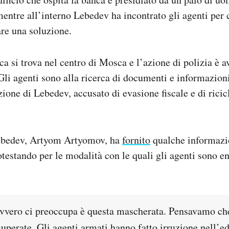
ntre all’interno Lebedev ha incontrato gli agenti per c
are una soluzione.
ca si trova nel centro di Mosca e l’azione di polizia è 
Gli agenti sono alla ricerca di documenti e informazion
zione di Lebedev, accusato di evasione fiscale e di ricic
Lebedev, Artyom Artyomov, ha
fornito
qualche informazio
testando per le modalità con le quali gli agenti sono ent
vvero ci preoccupa è questa mascherata. Pensavamo ch
uperate. Gli agenti armati hanno fatto irruzione nell’ed