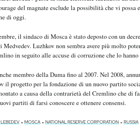
urage del magnate esclude la possibilità che vi possa 
ne di oggi.
embre, il sindaco di Mosca è stato deposto con un decre
ri Medvedev. Luzhkov non sembra avere più molto poter
mlino in seguito alle accuse di corruzione che lo hanno 
anche membro della Duma fino al 2007. Nel 2008, annu
 il progetto per la fondazione di un nuovo partito soc
montato a causa della contrarietà del Cremlino che di fa
nuovi partiti di farsi conoscere e ottenere consensi.
-
-
-
 LEBEDEV
MOSCA
NATIONAL RESERVE CORPORATION
RUSSIA