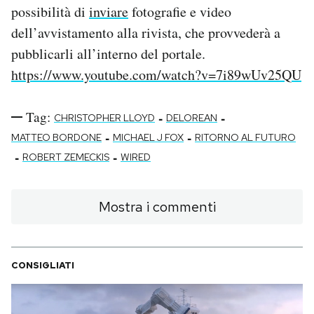
possibilità di
inviare
fotografie e video
dell’avvistamento alla rivista, che provvederà a
pubblicarli all’interno del portale.
https://www.youtube.com/watch?v=7i89wUv25QU
Tag:
-
-
CHRISTOPHER LLOYD
DELOREAN
-
-
MATTEO BORDONE
MICHAEL J FOX
RITORNO AL FUTURO
-
-
ROBERT ZEMECKIS
WIRED
Mostra i commenti
CONSIGLIATI