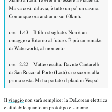
Siamo a Lodi. Dovremmo essere a Piacenza.
Ma va così: diluvia, è tutto un po’ un casino.
Comunque ora andiamo sui 60kmh.
ore 11:43 – Il film sbagliato: Non è un
omaggio a Ritorno al futuro. È più un remake
di Waterworld, al momento
ore 12:22 – Matteo esulta: Davide Cantarelli
di San Rocco al Porto (Lodi) ci soccorre alla
prima sosta. Mi ha portato il plaid in Vespa!
Il
viaggio
non sarà semplice: la DeLorean elettrica
e affidabile quanto un prototipo e saranno