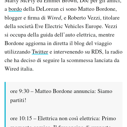
Marty McFly ed Emmet Brown, Doc per gli amici,
a
bordo
della DeLorean ci sono Matteo Bordone,
blogger e firma di
Wired
, e Roberto Vezzi, titolare
della società Eve Electric Vehicles Europe. Vezzi
si occupa della guida dell’auto elettrica, mentre
Bordone aggiorna in diretta il blog del viaggio
utilizzando
Twitter
e intervenendo su RDS, la radio
che ha deciso di seguire la scommessa lanciata da
Wired italia.
ore 9:30 – Matteo Bordone annuncia: Siamo
partiti!
ore 10:15 – Elettrica non così elettrica: Primo