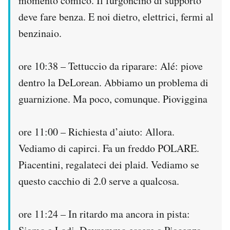
momento comico. Il furgoncino di supporto
deve fare benza. E noi dietro, elettrici, fermi al
benzinaio.
ore 10:38 – Tettuccio da riparare: Alé: piove
dentro la DeLorean. Abbiamo un problema di
guarnizione. Ma poco, comunque. Pioviggina
ore 11:00 – Richiesta d’aiuto: Allora.
Vediamo di capirci. Fa un freddo POLARE.
Piacentini, regalateci dei plaid. Vediamo se
questo cacchio di 2.0 serve a qualcosa.
ore 11:24 – In ritardo ma ancora in pista: