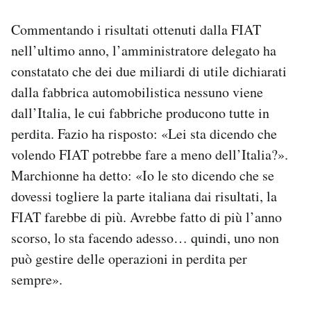
Notifiche mobile
Commentando i risultati ottenuti dalla FIAT
Regala il Post
Hai bisogno di aiuto?
nell’ultimo anno, l’amministratore delegato ha
Esci
constatato che dei due miliardi di utile dichiarati
dalla fabbrica automobilistica nessuno viene
dall’Italia, le cui fabbriche producono tutte in
perdita. Fazio ha risposto: «Lei sta dicendo che
volendo FIAT potrebbe fare a meno dell’Italia?».
Marchionne ha detto: «Io le sto dicendo che se
dovessi togliere la parte italiana dai risultati, la
FIAT farebbe di più. Avrebbe fatto di più l’anno
scorso, lo sta facendo adesso… quindi, uno non
può gestire delle operazioni in perdita per
sempre».