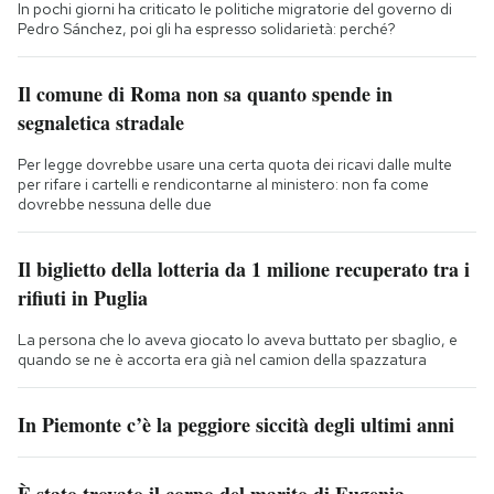
In pochi giorni ha criticato le politiche migratorie del governo di
Pedro Sánchez, poi gli ha espresso solidarietà: perché?
Il comune di Roma non sa quanto spende in
segnaletica stradale
Per legge dovrebbe usare una certa quota dei ricavi dalle multe
per rifare i cartelli e rendicontarne al ministero: non fa come
dovrebbe nessuna delle due
Il biglietto della lotteria da 1 milione recuperato tra i
rifiuti in Puglia
La persona che lo aveva giocato lo aveva buttato per sbaglio, e
quando se ne è accorta era già nel camion della spazzatura
In Piemonte c’è la peggiore siccità degli ultimi anni
È stato trovato il corpo del marito di Eugenia