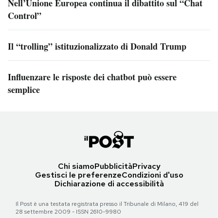
Nell’Unione Europea continua il dibattito sul “Chat
Control”
Il “trolling” istituzionalizzato di Donald Trump
Influenzare le risposte dei chatbot può essere
semplice
Chi siamo
Pubblicità
Privacy
Gestisci le preferenze
Condizioni d'uso
Dichiarazione di accessibilità
Il Post è una testata registrata presso il Tribunale di Milano, 419 del
28 settembre 2009 - ISSN 2610-9980