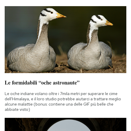
Le formidabili “oche astronaute”
Le oche indiane volano oltre i 7mila metri per superare le cime
dell'Himalaya, e il loro studio potrebbe aiutarci a trattare meglio
alcune malattie (bonus: contiene una delle GIF più belle che
abbiate visto)