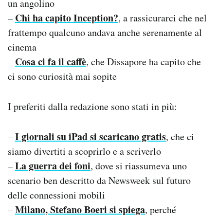
un angolino
Chi ha capito Inception?
–
, a rassicurarci che nel
frattempo qualcuno andava anche serenamente al
cinema
Cosa ci fa il caffè
–
, che Dissapore ha capito che
ci sono curiosità mai sopite
I preferiti dalla redazione sono stati in più:
I giornali su iPad si scaricano gratis
–
, che ci
siamo divertiti a scoprirlo e a scriverlo
La guerra dei foni
–
, dove si riassumeva uno
scenario ben descritto da Newsweek sul futuro
delle connessioni mobili
Milano, Stefano Boeri si spiega
–
, perché