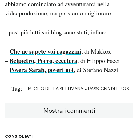
abbiamo cominciato ad avventurarci nella
videoproduzione, ma possiamo migliorare
I post più letti sui blog sono stati, infine:
Che ne sapete voi ragazzini
–
, di Makkox
Belpietro, Porro, eccetera
–
, di Filippo Facci
Povera Sarah, poveri noi
–
, di Stefano Nazzi
Tag:
-
IL MEGLIO DELLA SETTIMANA
RASSEGNA DEL POST
Mostra i commenti
CONSIGLIATI