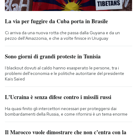
La via per fuggire da Cuba porta in Brasile
Ci arriva da una nuova rotta che passa dalla Guyana e da un
pezzo dell'Amazzonia, e che a volte finisce in Uruguay
Sono giorni di grandi proteste in Tunisia
I blackout dovuti al caldo hanno esasperato le persone, tra i
problemi dell'economia e le politiche autoritarie del presidente
Kaïs Saïed
L’Ucraina è senza difese contro i missili russi
Ha quasi finito gli intercettori necessari per proteggersi dai
bombardamenti della Russia, e come rifornirsi è un tema enorme
Il Marocco vuole dimostrare che non c’entra con la