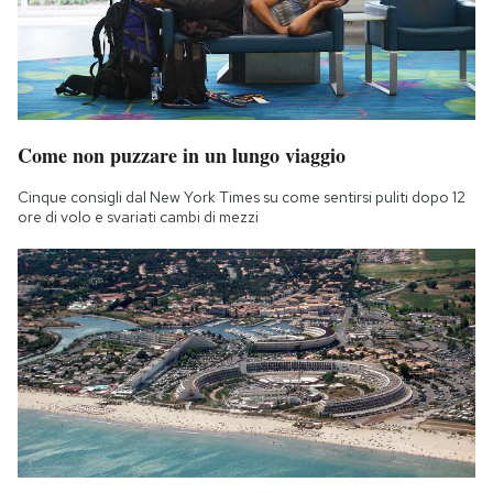
Come non puzzare in un lungo viaggio
Cinque consigli dal New York Times su come sentirsi puliti dopo 12
ore di volo e svariati cambi di mezzi