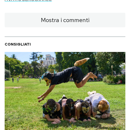
Notifiche mobile
Regala il Post
Mostra i commenti
Hai bisogno di aiuto?
Esci
CONSIGLIATI