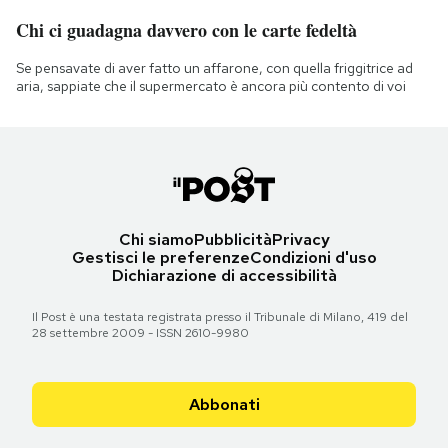
Chi ci guadagna davvero con le carte fedeltà
Se pensavate di aver fatto un affarone, con quella friggitrice ad
aria, sappiate che il supermercato è ancora più contento di voi
Chi siamo
Pubblicità
Privacy
Gestisci le preferenze
Condizioni d'uso
Dichiarazione di accessibilità
Il Post è una testata registrata presso il Tribunale di Milano, 419 del
28 settembre 2009 - ISSN 2610-9980
Abbonati