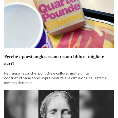
Notifiche mobile
Regala il Post
Hai bisogno di aiuto?
Esci
Perché i paesi anglosassoni usano libbre, miglia e
acri?
Per ragioni storiche, politiche e culturali molte unità
consuetudinarie sono sopravvissute alla diffusione del sistema
metrico decimale