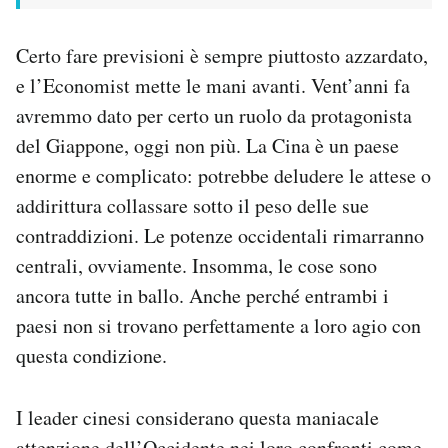
Certo fare previsioni è sempre piuttosto azzardato,
e l’Economist mette le mani avanti. Vent’anni fa
avremmo dato per certo un ruolo da protagonista
del Giappone, oggi non più. La Cina è un paese
enorme e complicato: potrebbe deludere le attese o
addirittura collassare sotto il peso delle sue
contraddizioni. Le potenze occidentali rimarranno
centrali, ovviamente. Insomma, le cose sono
ancora tutte in ballo. Anche perché entrambi i
paesi non si trovano perfettamente a loro agio con
questa condizione.
I leader cinesi considerano questa maniacale
attenzione dell’Occidente nei loro confronti come