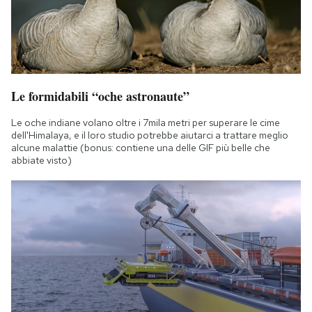
Le formidabili “oche astronaute”
Le oche indiane volano oltre i 7mila metri per superare le cime
dell'Himalaya, e il loro studio potrebbe aiutarci a trattare meglio
alcune malattie (bonus: contiene una delle GIF più belle che
abbiate visto)