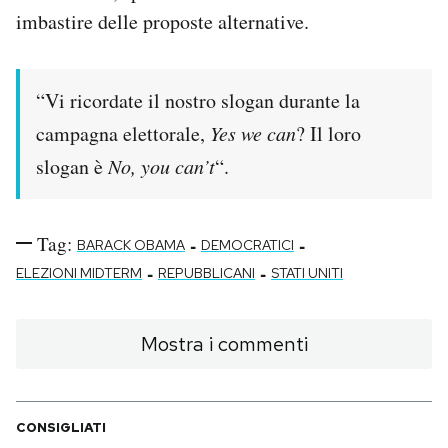
imbastire delle proposte alternative.
“Vi ricordate il nostro slogan durante la
campagna elettorale,
Yes we can
? Il loro
slogan è
No, you can’t
“.
Tag:
-
-
BARACK OBAMA
DEMOCRATICI
-
-
ELEZIONI MIDTERM
REPUBBLICANI
STATI UNITI
Mostra i commenti
CONSIGLIATI