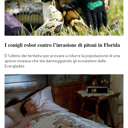
I conigli robot contro l’invasione di pitoni in Florida
È l'ultimo dei tentativi per provare a ridurre la popolazione di una
specie invasiva che sta danneggiando gli ecosistemi delle
Everglades