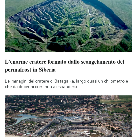
L’enorme cratere formato dallo scongelamento del
permafrost in Siberia
Le immagini del cratere di Batagaika, largo quasi un chilometro e
che da decenni continua a espandersi