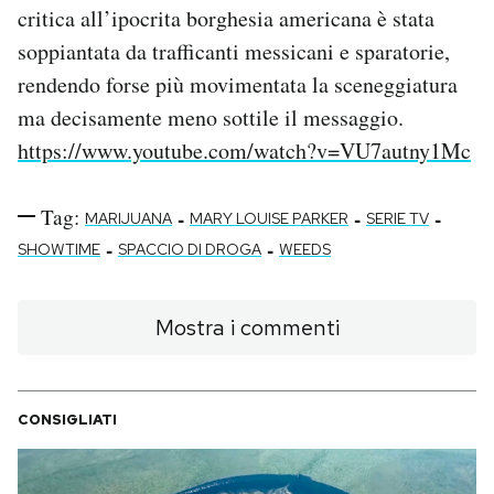
critica all’ipocrita borghesia americana è stata
soppiantata da trafficanti messicani e sparatorie,
rendendo forse più movimentata la sceneggiatura
ma decisamente meno sottile il messaggio.
https://www.youtube.com/watch?v=VU7autny1Mc
Tag:
-
-
-
MARIJUANA
MARY LOUISE PARKER
SERIE TV
-
-
SHOWTIME
SPACCIO DI DROGA
WEEDS
Mostra i commenti
CONSIGLIATI