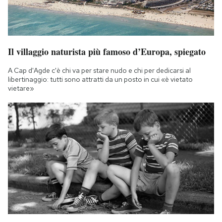
Il villaggio naturista più famoso d’Europa, spiegato
A Cap d'Agde c'è chi va per stare nudo e chi per dedicarsi al
libertinaggio: tutti sono attratti da un posto in cui «è vietato
vietare»