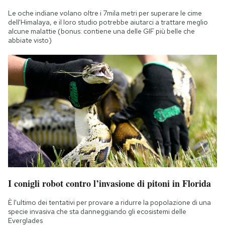
Le oche indiane volano oltre i 7mila metri per superare le cime
dell'Himalaya, e il loro studio potrebbe aiutarci a trattare meglio
alcune malattie (bonus: contiene una delle GIF più belle che
abbiate visto)
I conigli robot contro l’invasione di pitoni in Florida
È l'ultimo dei tentativi per provare a ridurre la popolazione di una
specie invasiva che sta danneggiando gli ecosistemi delle
Everglades