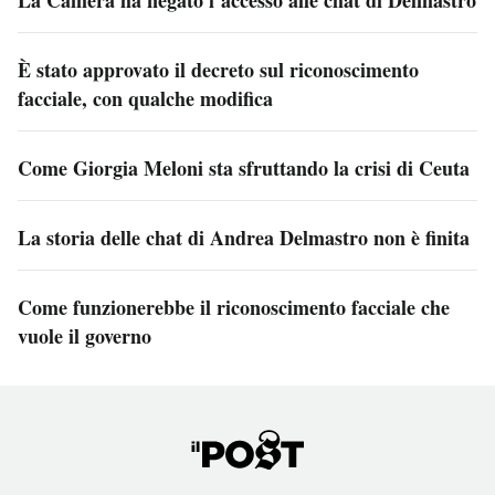
La Camera ha negato l’accesso alle chat di Delmastro
È stato approvato il decreto sul riconoscimento
facciale, con qualche modifica
Come Giorgia Meloni sta sfruttando la crisi di Ceuta
La storia delle chat di Andrea Delmastro non è finita
Come funzionerebbe il riconoscimento facciale che
vuole il governo