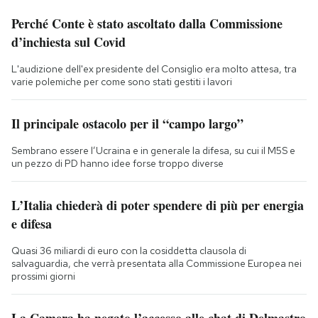
Perché Conte è stato ascoltato dalla Commissione
d’inchiesta sul Covid
L'audizione dell'ex presidente del Consiglio era molto attesa, tra
varie polemiche per come sono stati gestiti i lavori
Il principale ostacolo per il “campo largo”
Sembrano essere l’Ucraina e in generale la difesa, su cui il M5S e
un pezzo di PD hanno idee forse troppo diverse
L’Italia chiederà di poter spendere di più per energia
e difesa
Quasi 36 miliardi di euro con la cosiddetta clausola di
salvaguardia, che verrà presentata alla Commissione Europea nei
prossimi giorni