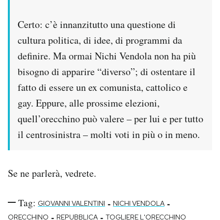
Certo: c’è innanzitutto una questione di
cultura politica, di idee, di programmi da
definire. Ma ormai Nichi Vendola non ha più
bisogno di apparire “diverso”; di ostentare il
fatto di essere un ex comunista, cattolico e
gay. Eppure, alle prossime elezioni,
quell’orecchino può valere – per lui e per tutto
il centrosinistra – molti voti in più o in meno.
Se ne parlerà, vedrete.
Tag:
-
-
GIOVANNI VALENTINI
NICHI VENDOLA
-
-
ORECCHINO
REPUBBLICA
TOGLIERE L'ORECCHINO