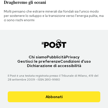
Dragheremo gli oceani
Molti pensano che estrarre minerali dai fondali sia l'unico modo
per sostenere lo sviluppo e la transizione verso l'energia pulita, ma
ci sono rischi enormi
Chi siamo
Pubblicità
Privacy
Gestisci le preferenze
Condizioni d'uso
Dichiarazione di accessibilità
Il Post è una testata registrata presso il Tribunale di Milano, 419 del
28 settembre 2009 - ISSN 2610-9980
Abbonati