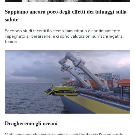
Sappiamo ancora poco degli effetti dei tatuaggi sulla
salute
Secondo studi recenti il sistema immunitario è continuamente
impegnato a liberarsene, e ci sono valutazioni sui rischi legati ai
tumori
Dragheremo gli oceani
Molti pensano che estrarre minerali dai fondali sia l'unico modo