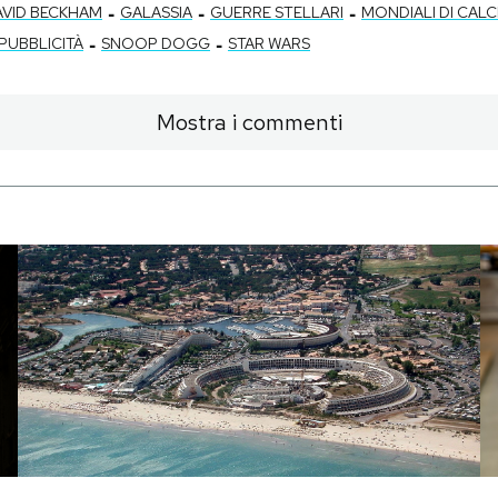
-
-
-
AVID BECKHAM
GALASSIA
GUERRE STELLARI
MONDIALI DI CALC
-
-
PUBBLICITÀ
SNOOP DOGG
STAR WARS
Mostra i commenti