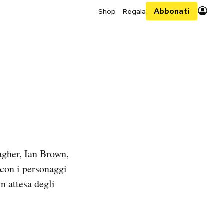
Abbonati
Shop
Regala
gher, Ian Brown,
 con i personaggi
n attesa degli