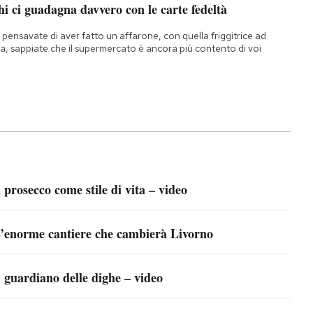
i ci guadagna davvero con le carte fedeltà
 pensavate di aver fatto un affarone, con quella friggitrice ad
ia, sappiate che il supermercato è ancora più contento di voi
l prosecco come stile di vita – video
’enorme cantiere che cambierà Livorno
l guardiano delle dighe – video