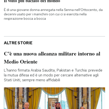
Il volto più baciato del mondo
È di una giovane donna annegata nella Senna nell'Ottocento, da
decenni usato per i manichini con cui ci si esercita nella
respirazione bocca a bocca
ALTRE STORIE
C’è una nuova alleanza militare intorno al
Medio Oriente
L'hanno firmata Arabia Saudita, Pakistan e Turchia: prevede
la mutua difesa ed è un modo per cercare alternative agli
Stati Uniti, sempre meno affidabili