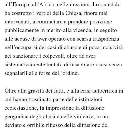
all’Europa, all’Africa, nelle missioni. Lo scandalo
Notifiche mobile
ha costretto i vertici della Chiesa, finora mai
Regala il Post
Hai bisogno di aiuto?
intervenuti, a cominciare a prendere posizione
Esci
pubblicamente in merito alla vicenda, in seguito
alle accuse di aver operato con scarsa trasparenza
nell’occuparsi dei casi di abuso e di poca incisività
nel sanzionare i colpevoli, oltre ad aver
sistematicamente tentato di insabbiare i casi senza
segnalarli alle forze dell’ordine.
Oltre alla gravità dei fatti, e alla crisi autocritica in
cui hanno trascinato parte delle istituzioni
ecclesiastiche, fa impressione la diffusione
geografica degli abusi e delle violenze, in un
deviato e orribile riflesso della diffusione del