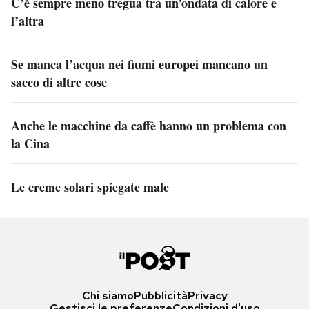
C’è sempre meno tregua tra un’ondata di calore e
l’altra
Se manca l’acqua nei fiumi europei mancano un
sacco di altre cose
Anche le macchine da caffè hanno un problema con
la Cina
Le creme solari spiegate male
Chi siamo
Pubblicità
Privacy
Gestisci le preferenze
Condizioni d'uso