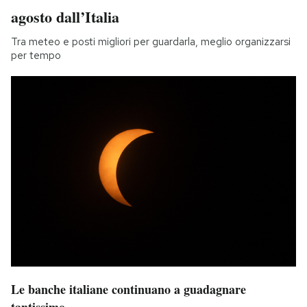
agosto dall’Italia
Tra meteo e posti migliori per guardarla, meglio organizzarsi
per tempo
Le banche italiane continuano a guadagnare
tantissimo