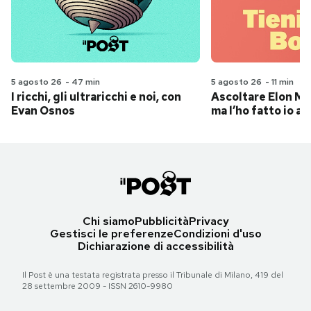
5 agosto 26
-
47 min
5 agosto 26
-
11 min
I ricchi, gli ultraricchi e noi, con
Ascoltare Elon Mus
Evan Osnos
ma l’ho fatto io al
Chi siamo
Pubblicità
Privacy
Gestisci le preferenze
Condizioni d'uso
Dichiarazione di accessibilità
Il Post è una testata registrata presso il Tribunale di Milano, 419 del
28 settembre 2009 - ISSN 2610-9980