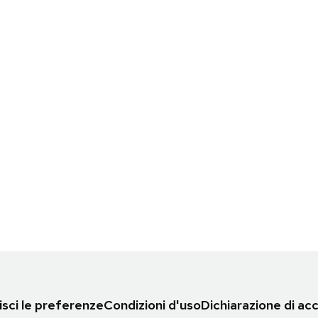
sci le preferenze
Condizioni d'uso
Dichiarazione di acc