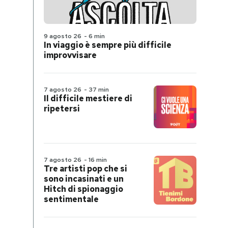
9 agosto 26
-
6 min
In viaggio è sempre più difficile
improvvisare
7 agosto 26
-
37 min
Il difficile mestiere di
ripetersi
7 agosto 26
-
16 min
Tre artisti pop che si
sono incasinati e un
Hitch di spionaggio
sentimentale