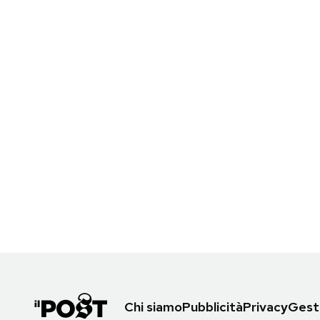
Chi siamo
Pubblicità
Privacy
Gesti