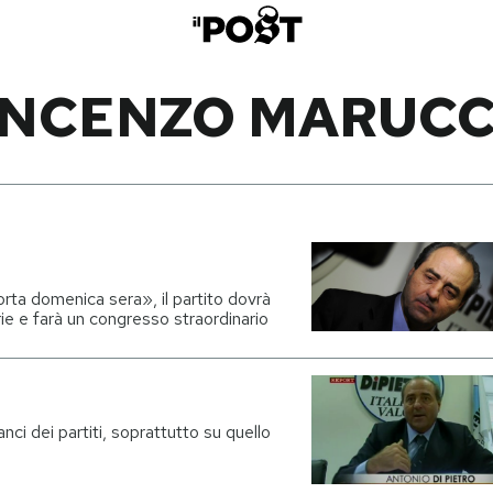
INCENZO MARUCC
rta domenica sera», il partito dovrà
rie e farà un congresso straordinario
ilanci dei partiti, soprattutto su quello