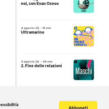
noi, con Evan Osnos
4 agosto 26
-
15 min
Ultramarino
4 agosto 26
-
46 min
2. Fine delle relazioni
essibilità
Abbonati