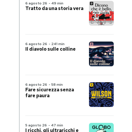
6 agosto 26
-
49 min
Tratto da una storia vera
6 agosto 26
-
241 min
Il diavolo sulle colline
6 agosto 26
-
58 min
Fare sicurezza senza
fare paura
5 agosto 26
-
47 min
I ricchi, gli ultraricchi e