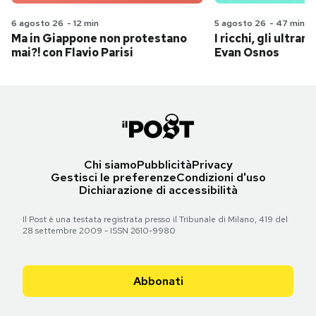
6 agosto 26
-
12 min
5 agosto 26
-
47 min
Ma in Giappone non protestano
I ricchi, gli ultrari
mai?! con Flavio Parisi
Evan Osnos
Chi siamo
Pubblicità
Privacy
Gestisci le preferenze
Condizioni d'uso
Dichiarazione di accessibilità
Il Post è una testata registrata presso il Tribunale di Milano, 419 del
28 settembre 2009 - ISSN 2610-9980
Abbonati