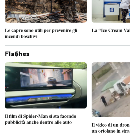
Le capre sono utili per prevenire gli
La “Ice Cream Valley
incendi boschivi
Fla
hes
Il film di Spider-Man si sta facendo
pubblicità anche dentro alle auto
Il video di un drone 
un ortolano in strada