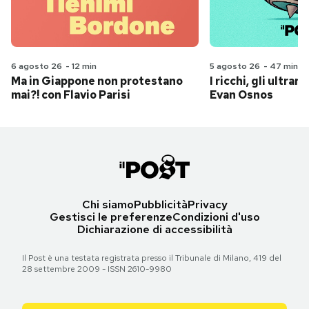
6 agosto 26
-
12 min
5 agosto 26
-
47 min
Ma in Giappone non protestano
I ricchi, gli ultrari
mai?! con Flavio Parisi
Evan Osnos
Chi siamo
Pubblicità
Privacy
Gestisci le preferenze
Condizioni d'uso
Dichiarazione di accessibilità
Il Post è una testata registrata presso il Tribunale di Milano, 419 del
28 settembre 2009 - ISSN 2610-9980