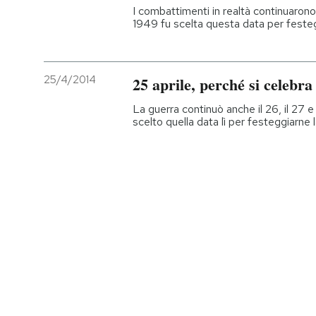
I combattimenti in realtà continuarono
1949 fu scelta questa data per festegg
25/4/2014
25 aprile, perché si celebra
La guerra continuò anche il 26, il 27 
scelto quella data lì per festeggiarne l