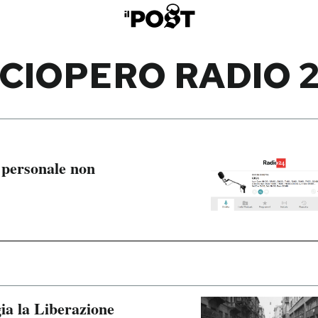
CIOPERO RADIO 
 personale non
gia la Liberazione