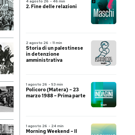
4 agosto 26
-
46 min
2. Fine delle relazioni
2 agosto 26
-
11 min
Storia di un palestinese
in detenzione
amministrativa
1 agosto 26
-
53 min
Policoro (Matera) – 23
marzo 1988 – Prima parte
1 agosto 26
-
24 min
Morning Weekend – Il