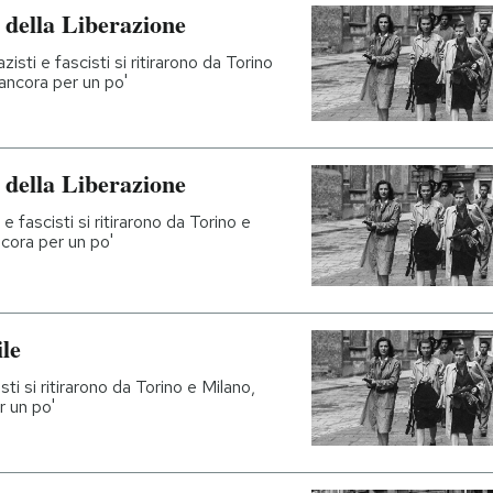
a della Liberazione
zisti e fascisti si ritirarono da Torino
ancora per un po'
a della Liberazione
e fascisti si ritirarono da Torino e
ncora per un po'
ile
sti si ritirarono da Torino e Milano,
r un po'