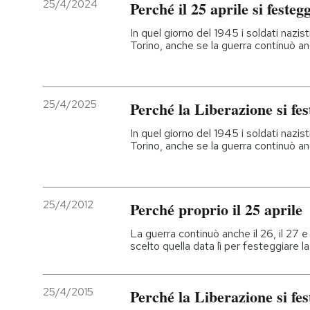
25/4/2024
Perché il 25 aprile si festeg
In quel giorno del 1945 i soldati nazisti
Torino, anche se la guerra continuò a
25/4/2025
Perché la Liberazione si fest
In quel giorno del 1945 i soldati nazisti
Torino, anche se la guerra continuò a
25/4/2012
Perché proprio il 25 aprile
La guerra continuò anche il 26, il 27 
scelto quella data lì per festeggiare l
25/4/2015
Perché la Liberazione si fes