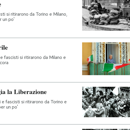
e
sti si ritirarono da Torino e Milano,
r un po'
ile
e fascisti si ritirarono da Milano e
ncora
gia la Liberazione
 e fascisti si ritirarono da Torino e
per un po'