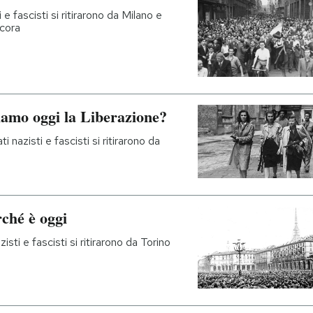
 e fascisti si ritirarono da Milano e
ncora
iamo oggi la Liberazione?
i nazisti e fascisti si ritirarono da
rché è oggi
isti e fascisti si ritirarono da Torino