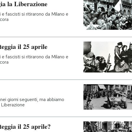
gia la Liberazione
 e fascisti si ritirarono da Milano e
ncora
eggia il 25 aprile
 e fascisti si ritirarono da Milano e
ncora
e nei giorni seguenti, ma abbiamo
a Liberazione
teggia il 25 aprile?