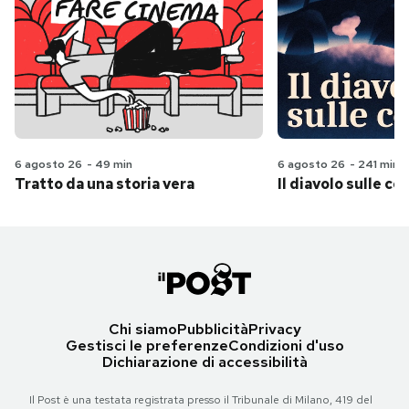
6 agosto 26
-
49 min
6 agosto 26
-
241 min
Tratto da una storia vera
Il diavolo sulle col
Chi siamo
Pubblicità
Privacy
Gestisci le preferenze
Condizioni d'uso
Dichiarazione di accessibilità
Il Post è una testata registrata presso il Tribunale di Milano, 419 del