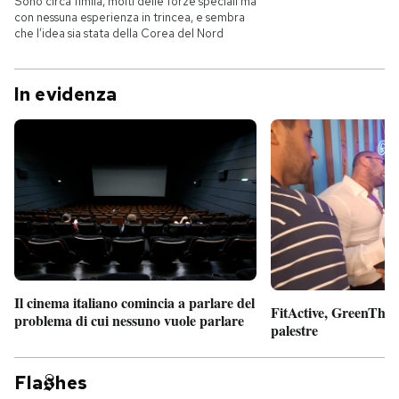
Sono circa 11mila, molti delle forze speciali ma
con nessuna esperienza in trincea, e sembra
che l’idea sia stata della Corea del Nord
In evidenza
Il cinema italiano comincia a parlare del
FitActive, GreenTheor
problema di cui nessuno vuole parlare
palestre
Fla
hes