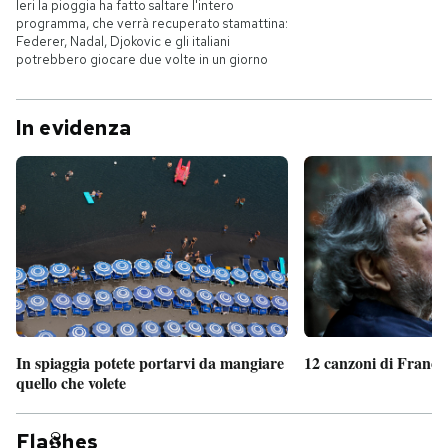
Ieri la pioggia ha fatto saltare l'intero
programma, che verrà recuperato stamattina:
Federer, Nadal, Djokovic e gli italiani
potrebbero giocare due volte in un giorno
In evidenza
In spiaggia potete portarvi da mangiare
12 canzoni di France
quello che volete
Fla
hes